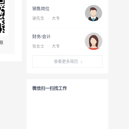
销售岗位
谢先生
·
大专
财务/会计
息
张女士
·
大专
查看更多简历
微信扫一扫找工作