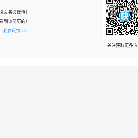
微友务必谨慎！
com上看到该简历的！
。
我要反馈>>>
关注获取更多信