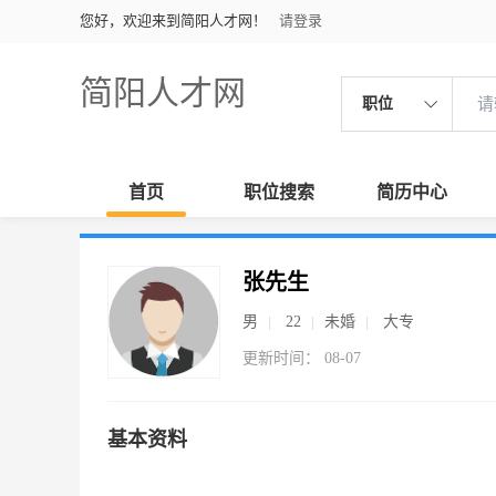
您好，欢迎来到简阳人才网！
请登录
简阳人才网
职位
首页
职位搜索
简历中心
张先生
男
22
未婚
大专
更新时间： 08-07
基本资料