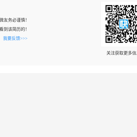
微友务必谨慎！
com上看到该简历的！
。
我要反馈>>>
关注获取更多信