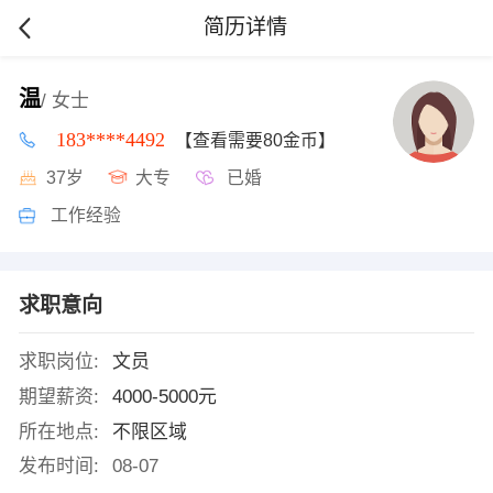
简历详情
温
/ 女士
183****4492
【查看需要80金币】
37岁
大专
已婚
工作经验
求职意向
求职岗位:
文员
期望薪资:
4000-5000元
所在地点:
不限区域
发布时间:
08-07