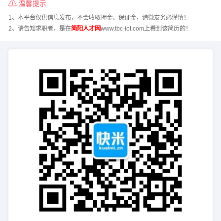
温馨提示
1、本平台仅供信息发布，不会收取押金、保证金，请微友务必谨慎！
2、请告知求职者，是在
简阳人才网
www.tbc-iot.com上看到该简历的！