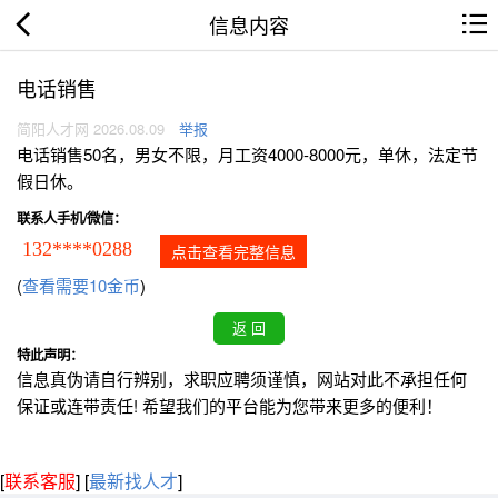
信息内容
电话销售
简阳人才网 2026.08.09
举报
电话销售50名，男女不限，月工资4000-8000元，单休，法定节
假日休。
联系人手机/微信：
132****0288
点击查看完整信息
(
查看需要10金币
)
特此声明：
信息真伪请自行辨别，求职应聘须谨慎，网站对此不承担任何
保证或连带责任! 希望我们的平台能为您带来更多的便利！
[
联系客服
]
[
最新找人才
]