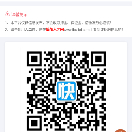
温馨提示
1、本平台仅供信息发布，不会收取押金、保证金，请微友务必谨慎！
2、请告知用人单位，是在
简阳人才网
www.tbc-iot.com上看到该招聘信息的！