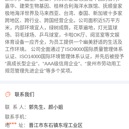
嘉华、建荣生物基因、桂林合利海洋水族馆、抚顺皇家
极地海洋世界及马来西亚、台湾、泰国、新加坡十多家
跨地区、跨行业、跨国经营企业。公司面积近5万平方
米，内部环境宜人，绿树成荫，花草遍地，灯光篮球
场、羽毛球场、乒乓球室，卡啦OK厅、阅览室等文娱
体育设备一应齐全，为员工提供一个幽美舒适的生活及
工作环境。 公司全面通过了ISO9000国际质量管理体系
认证、ISO14000国际环境管理体系认证，并先后被授予
“高成长型企业”、“AAA级信用企业”、“泉州市劳动用工
规范管理先进企业”等多个奖项。
联系我们
联 系 人：
郭先生、颜小姐
联系手机：
****
地 址：
晋江市东石镇东埕工业区